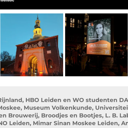
Rijnland, HBO Leiden en WO studenten DAC
Moskee, Museum Volkenkunde, Universiteit
 Brouwerij, Broodjes en Bootjes, L. B. La
O Leiden, Mimar Sinan Moskee Leiden, Am