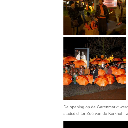
De opening op de Garenmarkt werd 
stadsdichter Zoë van de Kerkhof ,