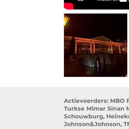
Actievoerders: MBO 
Turkse Mimar Sinan 
Schouwburg, Heineken
Johnson&Johnson, TN