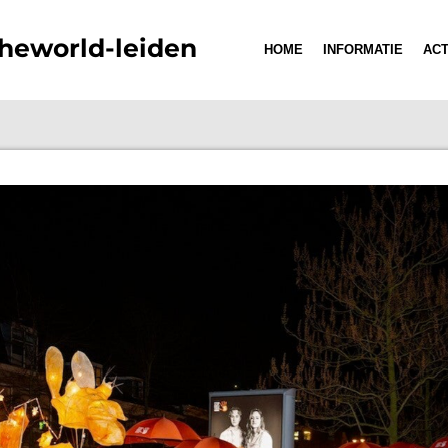
heworld-leiden
HOME
INFORMATIE
ACT