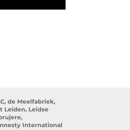
, de Meelfabriek,
 Leiden, Leidse
brujere,
nesty International